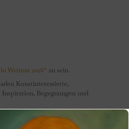
in Weimar 2026“
zu sein.
aden Kunstinteressierte,
 Inspiration, Begegnungen und
igartigen Atmosphäre.