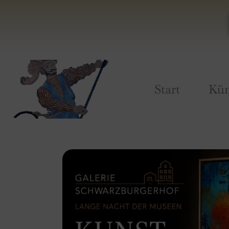
Start
Kün