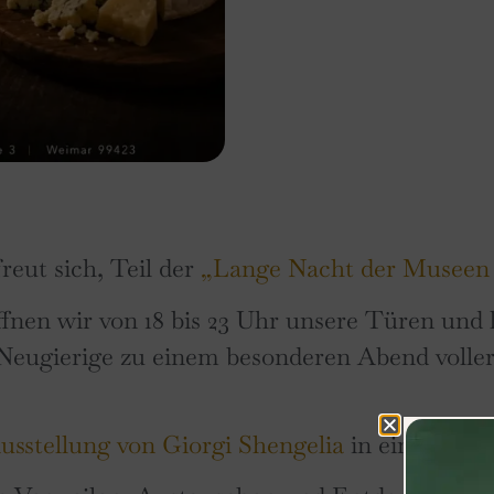
eut sich, Teil der
„Lange Nacht der Museen 
fnen wir von 18 bis 23 Uhr unsere Türen und l
ugierige zu einem besonderen Abend voller
usstellung von Giorgi Shengelia
in einer einz