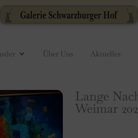
stler
Über Uns
Aktuelles
Lange Nach
Weimar 202