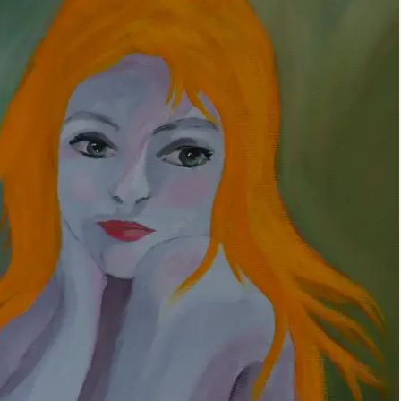
tten im kulturellen Herzen
st.
eren und finden Sie vielleicht
VOR
Ausstellung Elena Neuner 2026
FOLGEN SIE UNS